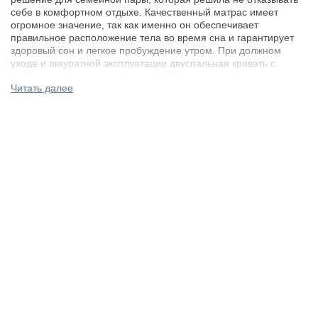
себе в комфортном отдыхе. Качественный матрас имеет
огромное значение, так как именно он обеспечивает
правильное расположение тела во время сна и гарантирует
здоровый сон и легкое пробуждение утром. При должном
уходе и аккуратной эксплуатации двуспальная кровать с
матрасом будет служить вам долгие годы.
Читать далее