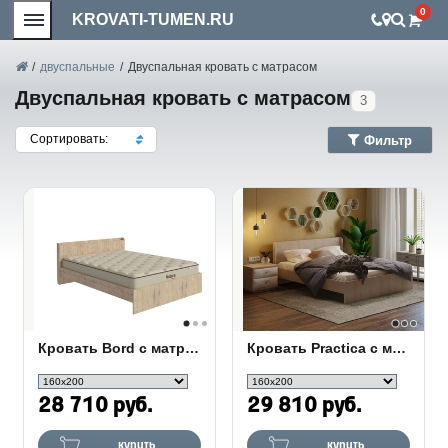
0
KROVATI-TUMEN.RU
/
двуспальные
/
Двуспальная кровать с матрасом
Двуспальная кровать с матрасом
3
Сортировать:
Фильтр
Кровать Bord с матрасом Flow Easy M
Кровать Practica c матрасом Flex Basic M
28 710 руб.
29 810 руб.
купить
купить