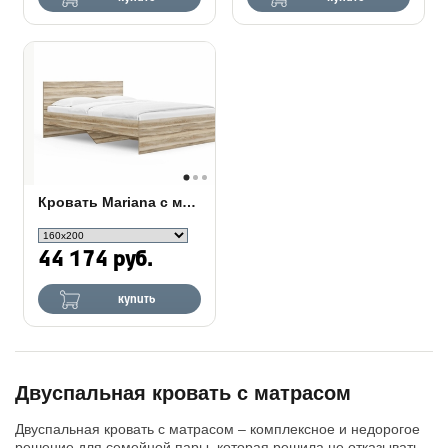
Кровать Mariana с матрасом Сонум Flex Soft
44 174 руб.
купить
Двуспальная кровать с матрасом
Двуспальная кровать с матрасом – комплексное и недорогое
решение для семейной пары, которая решила не отказывать