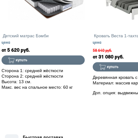
Детский матрас Бэмби
Кровать Веста 1-тахт
цена
цена
5 620 руб.
58 640 руб.
31 080 руб.
купить
купить
Сторона 1: средней жёсткости
Сторона 2: средней жёсткости
Деревянная кровать с
Высота: 13 см.
Материал: массив кар
Макс. вес на спальное место: 60 кг
Доп. опция: выдвижн
Быстрая доставка