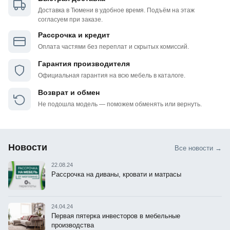
Доставка в Тюмени в удобное время. Подъём на этаж
согласуем при заказе.
Рассрочка и кредит
Оплата частями без переплат и скрытых комиссий.
Гарантия производителя
Официальная гарантия на всю мебель в каталоге.
Возврат и обмен
Не подошла модель — поможем обменять или вернуть.
Новости
Все новости →
22.08.24
Рассрочка на диваны, кровати и матрасы
24.04.24
Первая пятерка инвесторов в мебельные
производства