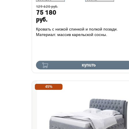
129 620 руб.
75 180
руб.
Кровать с низкой спинкой и полкой позади.
Материал: массив карельской сосны.
купить
45%