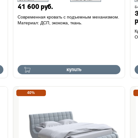
41 600 руб.
5
Современная кровать с подъемным механизмом.
р
Материал: ДСП, экокожа, ткань.
К
О
купить
40%