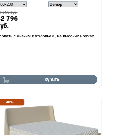
4 660 руб.
32 796
уб.
ровать с низким изголовьем, на высоких ножках.
купить
40%