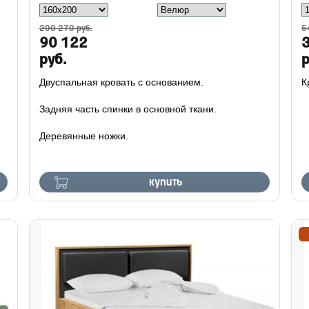
200 270 руб.
5
90 122
руб.
р
Двуспальная кровать с основанием.
К
Задняя часть спинки в основной ткани.
Деревянные ножки.
купить