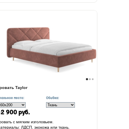
ровать Taylor
пальное место:
Обивка:
2 900 руб.
ровать с мягким изголовьем.
атериалы: ЛДСП, экокожа или ткань.