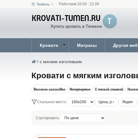
Работаем 10.00 : 22.00
Тюмень
Купить кровать в Тюмени
Кровати
Матрасы
Другая ме
/
с мягким изголовьем
Кровати с мягким изголов
Высокое изголовье
Интерьерные
С мягкой спинкой
Низко
Спальное место:
Цена, р.
Ящик
Сортировать: