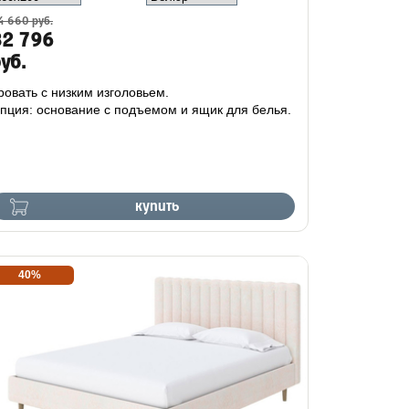
4 660 руб.
32 796
уб.
ровать с низким изголовьем.
пция: основание с подъемом и ящик для белья.
купить
40%