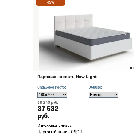
45%
Парящая кровать New Light
Спальное место:
Обивка:
68 240 руб.
37 532
руб.
Изголовье - ткань.
Царговый пояс - ЛДСП.