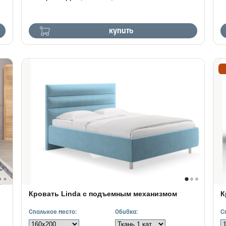
купить
Кровать Linda с подъемным механизмом
К
Спальное место:
Обивка:
С