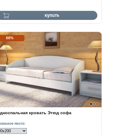
купить
68%
дноспальная кровать Этюд софа
пальное место: