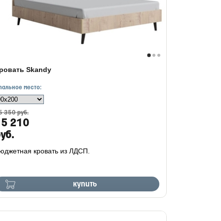
ровать Skandy
пальное место:
5 350 руб.
15 210
уб.
юджетная кровать из ЛДСП.
купить