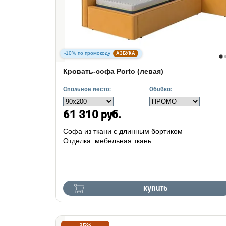
-10% по промокоду
АЗБУКА
Кровать-софа Porto (левая)
Спальное место:
Обивка:
61 310 руб.
Софа из ткани с длинным бортиком
Отделка: мебельная ткань
купить