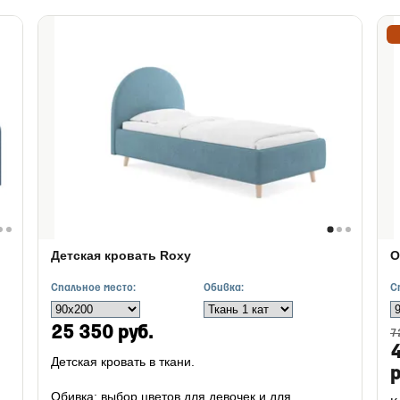
Детская кровать Roxy
О
Спальное место:
Обивка:
С
25 350 руб.
7
Детская кровать в ткани.
р
Обивка: выбор цветов для девочек и для