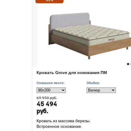
35%
Кровать Grove для основания ПМ
Спальное место:
Обивка:
69 990 руб.
45 494
руб.
Кровать из массива березы.
Встроенное основание.