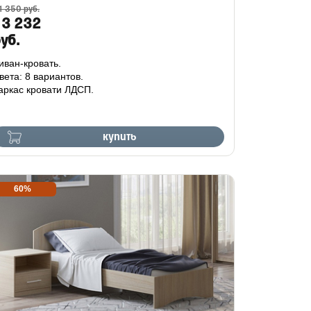
1 350 руб.
13 232
уб.
иван-кровать.
вета: 8 вариантов.
аркас кровати ЛДСП.
купить
60%