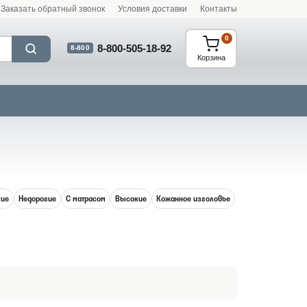
Заказать обратный звонок
Условия доставки
Контакты
0
8-800-505-18-92
8-800
Корзина
кие
Недорогие
С матрасом
Высокие
Кожанное изголовье