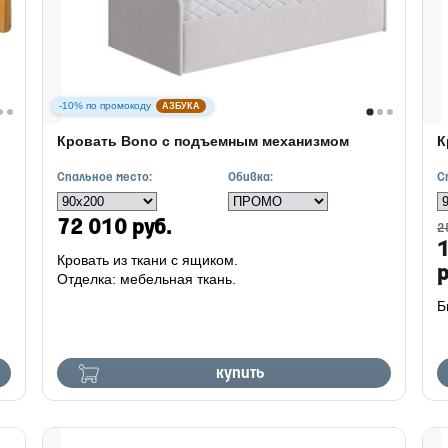
-10% по промокоду
АЗБУКА
Кровать Bono с подъемным механизмом
К
Спальное место:
Обивка:
С
72 010 руб.
2
Кровать из ткани с ящиком.
р
Отделка: мебельная ткань.
Б
купить