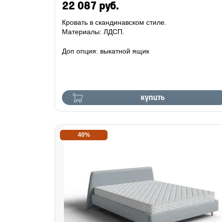
22 087 руб.
Кровать в скандинавском стиле.
Материалы: ЛДСП.
Доп опция: выкатной ящик
купить
40%