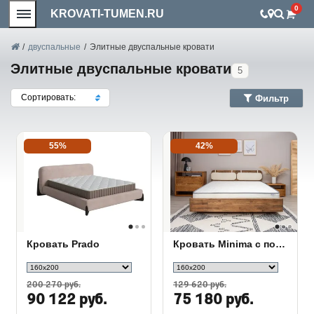
0
KROVATI-TUMEN.RU
/
двуспальные
/
Элитные двуспальные кровати
Элитные двуспальные кровати
5
Сортировать:
Фильтр
55%
42%
Кровать Prado
Кровать Minima с полкой
200 270 руб.
129 620 руб.
90 122 руб.
75 180 руб.