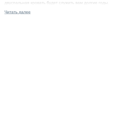
двуспальная кровать будет служить вам долгие годы.
Читать далее