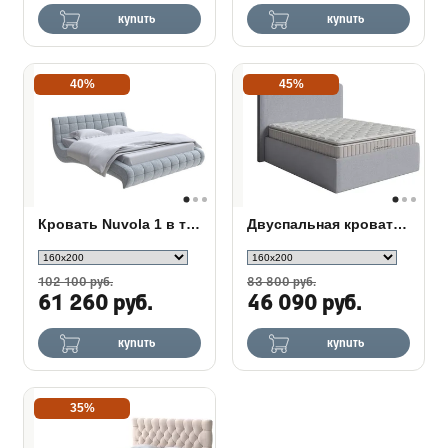
купить
купить
40%
45%
Кровать Nuvola 1 в ткани
Двуспальная кровать Airis
102 100 руб.
83 800 руб.
61 260 руб.
46 090 руб.
купить
купить
35%