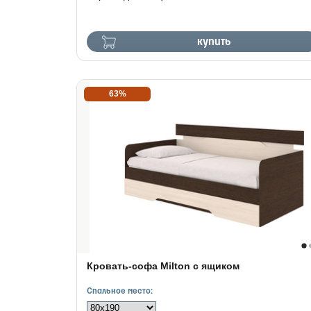
купить
63%
Кровать-софа Milton с ящиком
Спальное место: