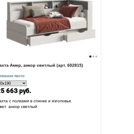
ахта Амер, анкор светлый (арт. 602815)
пальное место:
5 663 руб.
ахта с полками в спинке и изголовье.
вет: анкор светлый