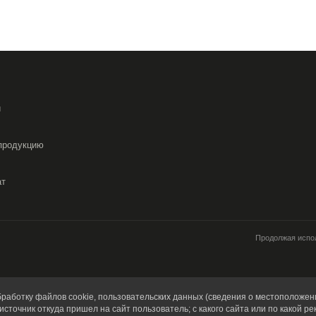
и
продукцию
ат
Продолжая испол
работку файлов cookie, пользовательских данных (сведения о местоположени
источник откуда пришел на сайт пользователь; с какого сайта или по какой ре