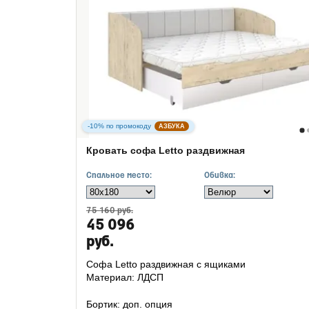
-10% по промокоду
АЗБУКА
Кровать софа Letto раздвижная
Спальное место:
Обивка:
75 160 руб.
45 096
руб.
Софа Letto раздвижная с ящиками
Материал: ЛДСП
Бортик: доп. опция