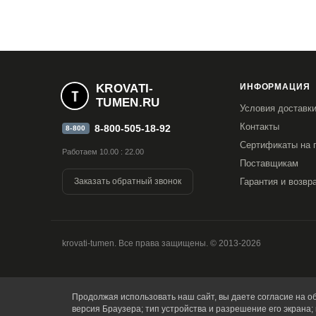
KROVATI-
ИНФОРМАЦИЯ
TUMEN.RU
Условия доставк
Контакты
8-800-505-18-92
8-800
Сертификаты на 
Работаем 10.00 : 22.00
Поставщикам
Заказать обратный звонок
Гарантия и возвр
krovati-tumen. Все права защищены. © 2013-2026
Продолжая использовать наш сайт, вы даете согласие на об
версия Браузера; тип устройства и разрешение его экрана; 