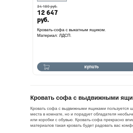
34 180 руб.
12 647
руб.
Кровать-софа с выкатным ящиком.
Материал: ЛДСП.
купить
Кровать софа с выдвижными ящи
Кровать софа с выдвижными ящиками пользуется ши
места в комнате, но и порадует обладателя необы
или коробки с обувью. Кровать-софа прекрасно вп
материалов такая кровать будет радовать вас комф