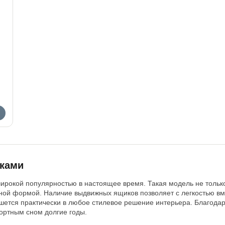
ками
рокой популярностью в настоящее время. Такая модель не только
чной формой. Наличие выдвижных ящиков позволяет с легкостью в
ишется практически в любое стилевое решение интерьера. Благода
ортным сном долгие годы.