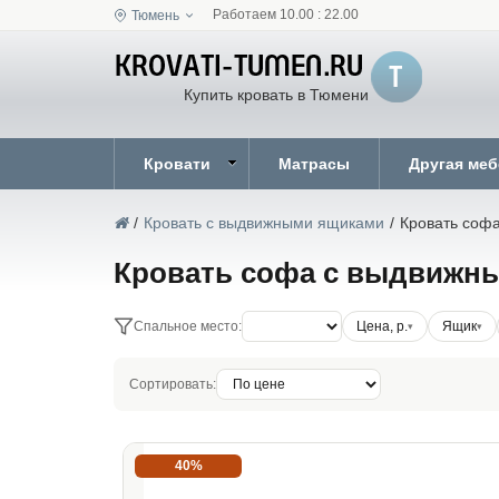
Работаем 10.00 : 22.00
Тюмень
Купить кровать в Тюмени
Кровати
Матрасы
Другая ме
/
Кровать с выдвижными ящиками
/
Кровать соф
Кровать софа с выдвижн
Спальное место:
Цена, р.
Ящик
Сортировать:
40%