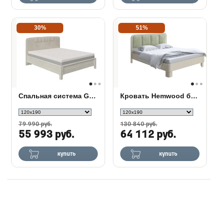
30%
51%
Спальная система Gatsby Grand дуб
Кровать Hemwood береза
79 990 руб.
130 840 руб.
55 993 руб.
64 112 руб.
купить
купить