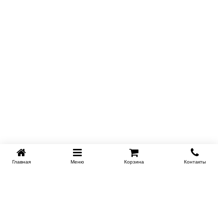
Главная
Меню
Корзина
Контакты
KROVATI-TUMEN.RU