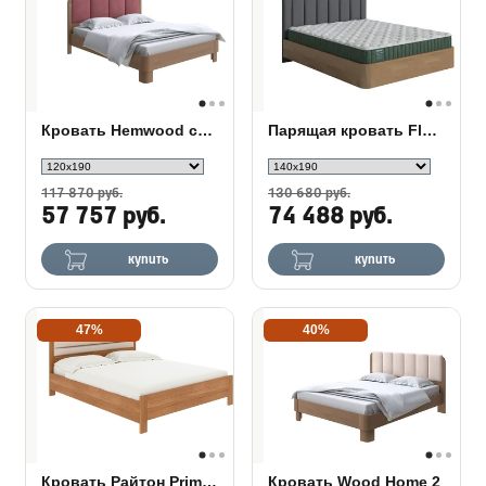
Кровать Hemwood сосна
Парящая кровать FlyWood Lite (сосна)
117 870 руб.
130 680 руб.
57 757 руб.
74 488 руб.
купить
купить
47%
40%
Кровать Райтон Prima с ПМ
Кровать Wood Home 2