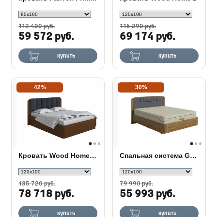
112 400 руб.
115 290 руб.
59 572 руб.
69 174 руб.
купить
купить
42%
30%
Кровать Wood Home 2 с ПМ
Спальная система Gatsby Grace дуб
135 720 руб.
79 990 руб.
78 718 руб.
55 993 руб.
купить
купить