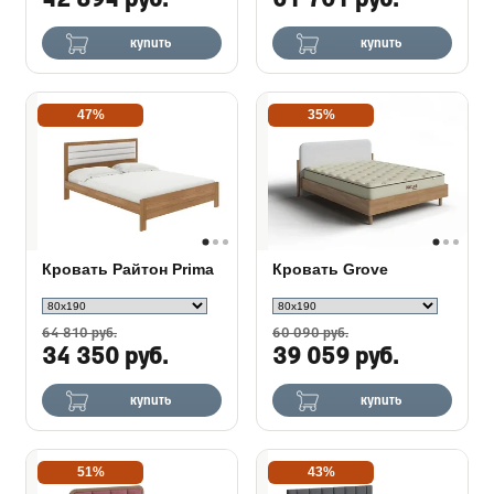
42 894 руб.
61 701 руб.
купить
купить
47%
35%
Кровать Райтон Prima
Кровать Grove
64 810 руб.
60 090 руб.
34 350 руб.
39 059 руб.
купить
купить
51%
43%