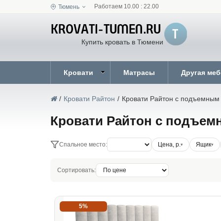
Работаем 10.00 : 22.00
Тюмень
Купить кровать в Тюмени
Кровати
Матрасы
Другая ме
/
Кровати Райтон
/
Кровати Райтон с подъемным
Кровати Райтон с подъе
Спальное место:
Цена, р.
Ящик
Сортировать:
5%