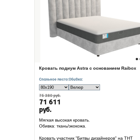
Кровать подиум Astra с основанием Raibox
Спальное место:
Обивка:
75 380 руб.
71 611
руб.
Мягкая высокая кровать.
Обивка: ткань/экокожа.
Кровать участник "Битвы дизайнеров" на ТНТ