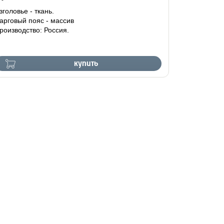
зголовье - ткань.
арговый пояс - массив
роизводство: Россия.
купить