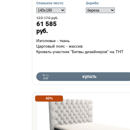
Спальное место:
Дерево:
123 170 руб.
61 585
руб.
Изголовье - ткань.
Царговый пояс - массив.
Кровать-участник "Битвы дизайнеров" на ТНТ
купить
40%