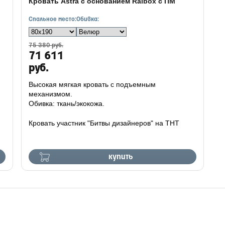
Кровать Astra с основанием Raibox с ПМ
Спальное место:
Обивка:
75 380 руб.
71 611
руб.
Высокая мягкая кровать с подъемным
механизмом.
Обивка: ткань/экокожа.
Кровать участник "Битвы дизайнеров" на ТНТ
купить