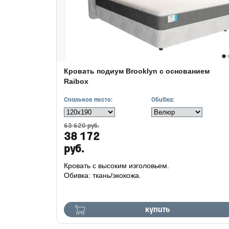
Кровать подиум Brooklyn с основанием
Raibox
Спальное место:
Обивка:
63 620 руб.
38 172
руб.
Кровать с высоким изголовьем.
Обивка: ткань/экокожа.
купить