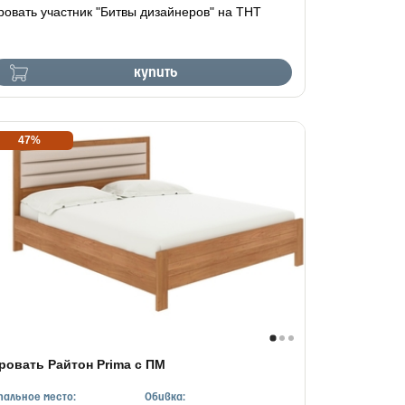
ровать участник "Битвы дизайнеров" на ТНТ
купить
47%
ровать Райтон Prima с ПМ
пальное место:
Обивка: