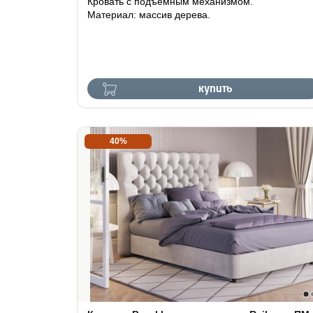
Кровать с подъемным механизмом.
Материал: массив дерева.
купить
40%