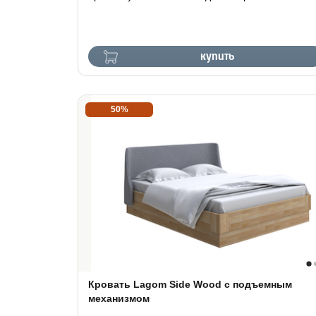
купить
50%
Кровать Lagom Side Wood с подъемным
механизмом