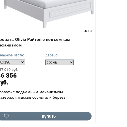
ровать Olivia Райтон с подъемным
еханизмом
пальное место:
Дерево:
57 010 руб.
86 356
уб.
ровать с подъемным механизмом.
атериал: массив сосны или березы.
купить