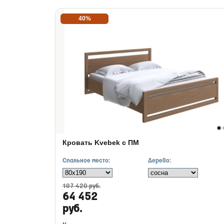
40%
Кровать Kvebek с ПМ
Спальное место:
Дерево:
107 420 руб.
64 452
руб.