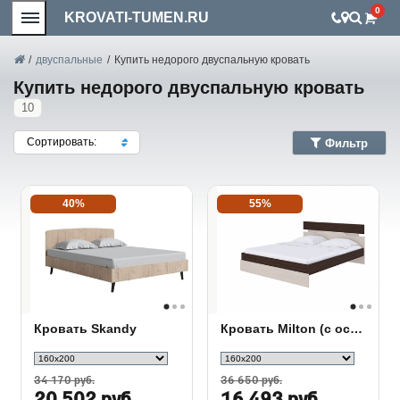
0
KROVATI-TUMEN.RU
/
двуспальные
/
Купить недорого двуспальную кровать
Купить недорого двуспальную кровать
10
Сортировать:
Фильтр
40%
55%
Кровать Skandy
Кровать Milton (с основанием)
34 170 руб.
36 650 руб.