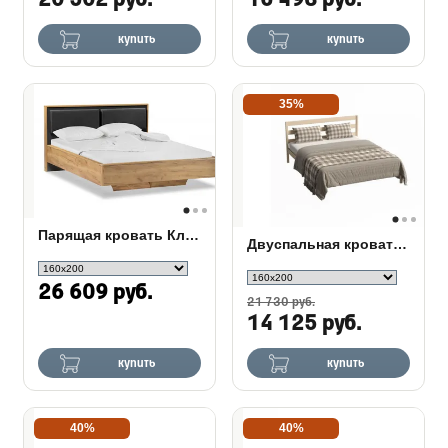
20 502 руб.
16 493 руб.
купить
купить
35%
Парящая кровать Клауд дуб крафт золотой / антрацит
Двуспальная кровать Финист
26 609 руб.
21 730 руб.
14 125 руб.
купить
купить
40%
40%