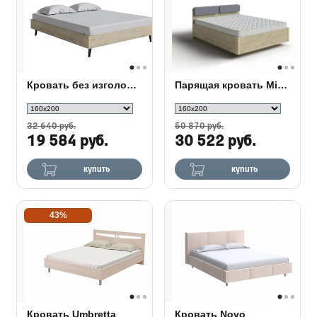
Кровать без изголовья Skandy Base
Парящая кровать Minima Light c полкой в изголовье
32 640 руб.
50 870 руб.
19 584 руб.
30 522 руб.
купить
купить
43%
Кровать Umbretta
Кровать Novo