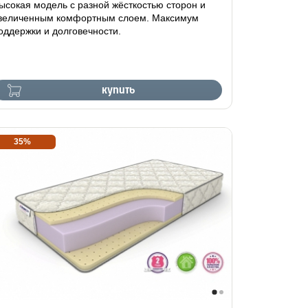
ысокая модель с разной жёсткостью сторон и
величенным комфортным слоем. Максимум
оддержки и долговечности.
купить
35%