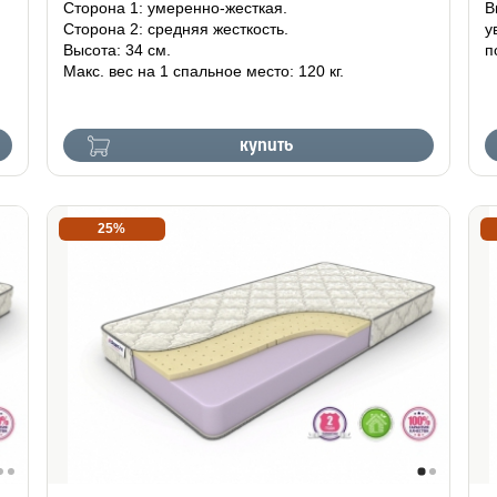
Сторона 1: умеренно-жесткая.
В
Сторона 2: средняя жесткость.
у
Высота: 34 см.
п
Макс. вес на 1 спальное место: 120 кг.
купить
25%