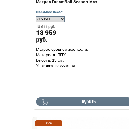
Матрас DreamRoll Season Max
Спальное место:
18 611 руб.
13 959
руб.
Матрас средней жесткости.
Материал: ППУ
Высота: 19 см.
Упаковка: вакуумная.
купить
35%