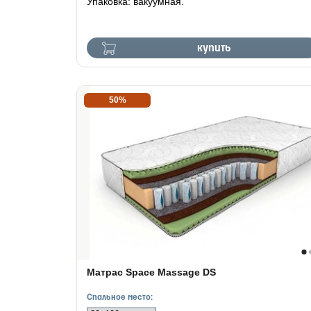
Упаковка: вакуумная.
купить
50%
Матрас Space Massage DS
Спальное место: