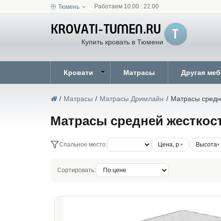
Работаем 10.00 : 22.00
Тюмень
Купить кровать в Тюмени
Кровати
Матрасы
Другая ме
/
Матрасы
/
Матрасы Дримлайн
/
Матрасы средн
Матрасы средней жесткос
Спальное место:
Цена, р.
Высота
Сортировать: