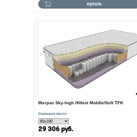
купить
Матрас Sky-high Hillest Middle/Soft TFK
Спальное место:
29 306 руб.