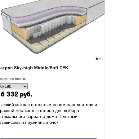
атрас Sky-high Middle/Soft TFK
пальное место:
6 332 руб.
ысокий матрас с толстым слоем наполнителя и
 разной жёсткостью сторон для выбора
птимального варианта дома. Плотный
езависимый пружинный блок.