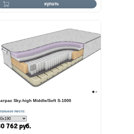
купить
атрас Sky-high Middle/Soft S-1000
пальное место:
0 762 руб.