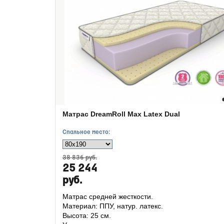
Матрас DreamRoll Max Latex Dual
Спальное место:
38 836 руб.
25 244
руб.
Матрас средней жесткости.
Материал: ППУ, натур. латекс.
Высота: 25 см.