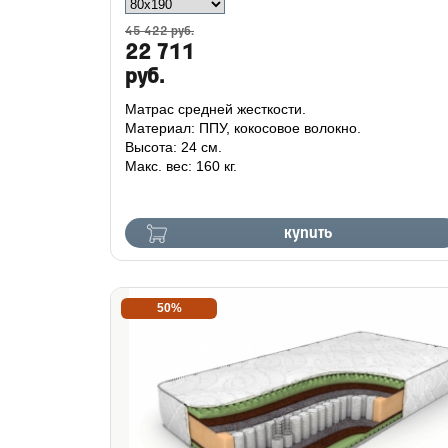
45 422 руб.
22 711
руб.
Матрас средней жесткости.
Материал: ППУ, кокосовое волокно.
Высота: 24 см.
Макс. вес: 160 кг.
купить
50%