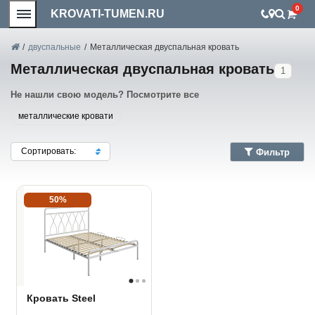
0
KROVATI-TUMEN.RU
/
двуспальные
/
Металлическая двуспальная кровать
Металлическая двуспальная кровать
1
Не нашли свою модель? Посмотрите все
металлические кровати
Сортировать:
Фильтр
50%
Кровать Steel