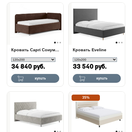
Кровать Capri Сонум с подъемным механизмом
Кровать Eveline
34 840 руб.
33 540 руб.
купить
купить
35%