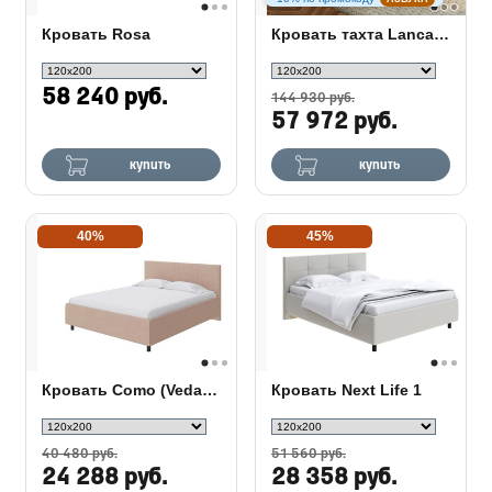
Кровать Rosa
Кровать тахта Lancaster 1 с подъемным механизмом
58 240 руб.
144 930 руб.
57 972 руб.
купить
купить
40%
45%
Кровать Como (Veda) 3 кожа
Кровать Next Life 1
40 480 руб.
51 560 руб.
24 288 руб.
28 358 руб.