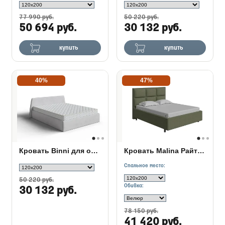
77 990 руб.
50 220 руб.
50 694 руб.
30 132 руб.
купить
купить
40%
47%
Кровать Binni для основания с ПМ
Кровать Malina Райтон в ткани
Спальное место:
50 220 руб.
Обивка:
30 132 руб.
78 150 руб.
41 420 руб.