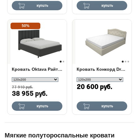
купить
купить
50%
Кровать Oktava Райтон
Кровать Конкорд Dream
20 600 руб.
77 910 руб.
38 955 руб.
купить
купить
Мягкие полутороспальные кровати