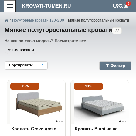
0
KROVATI-TUMEN.RU
/
Полуторные кровати 120x200
/
Мягкие полутороспальные кровати
Мягкие полутороспальные кровати
22
Не нашли свою модель? Посмотрите все
мягкие кровати
Сортировать:
Фильтр
35%
40%
Кровать Grove для основания ПМ
Кровать Binni на ножках