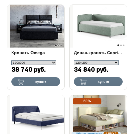
Кровать Omega
Диван-кровать Capri Сонум
38 740 руб.
34 840 руб.
купить
купить
60%
-10% по промокоду
АЗБУКА