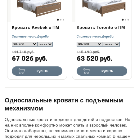
Кровать Kvebek с ПМ
Кровать Toronto с ПМ
Спальное место:
Дерево:
Спальное место:
Дерево:
111 710 руб.
115 490 руб.
67 026 руб.
63 520 руб.
купить
купить
Односпальные кровати с подъемным
механизмом
Односпальные кровати подходят для детей и подростков. Но
на них вполне комфортно может спать и взрослый человек.
Они малогабаритны, не занимают много места и хорошо
подходят для небольших и малых спальных комнат. В нашем