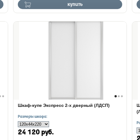
купить
Шкаф-купе Экспресс 2-х дверный (ЛДСП)
Ш
(
Размеры шкафа:
Р
24 120 руб.
2