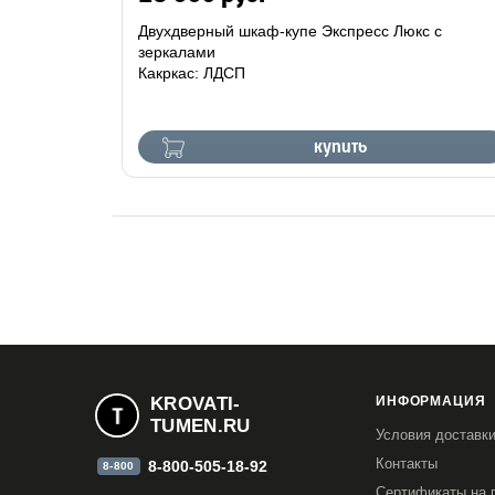
Двухдверный шкаф-купе Экспресс Люкс с
зеркалами
Какркас: ЛДСП
купить
KROVATI-
ИНФОРМАЦИЯ
TUMEN.RU
Условия доставк
Контакты
8-800-505-18-92
8-800
Сертификаты на 