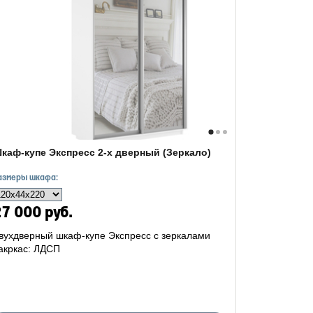
каф-купе Экспресс 2-х дверный (Зеркало)
азмеры шкафа:
7 000 руб.
вухдверный шкаф-купе Экспресс с зеркалами
акркас: ЛДСП