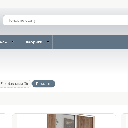
бель
Фабрики
Ещё фильтры (6)