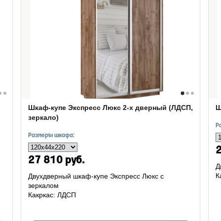
Шкаф-купе Экспресс Люкс 2-х дверный (ЛДСП,
Ш
зеркало)
Р
Размеры шкафа:
2
27 810 руб.
Д
К
Двухдверный шкаф-купе Экспресс Люкс с
зеркалом
Какркас: ЛДСП