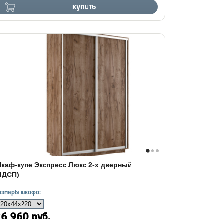
купить
каф-купе Экспресс Люкс 2-х дверный
ЛДСП)
азмеры шкафа:
6 960 руб.