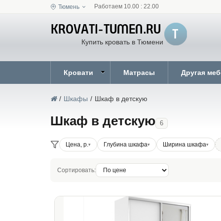
Работаем 10.00 : 22.00
Тюмень
Купить кровать в Тюмени
Кровати
Матрасы
Другая ме
/
Шкафы
/
Шкаф в детскую
Шкаф в детскую
6
Цена, р.
Глубина шкафа
Ширина шкафа
Сортировать: