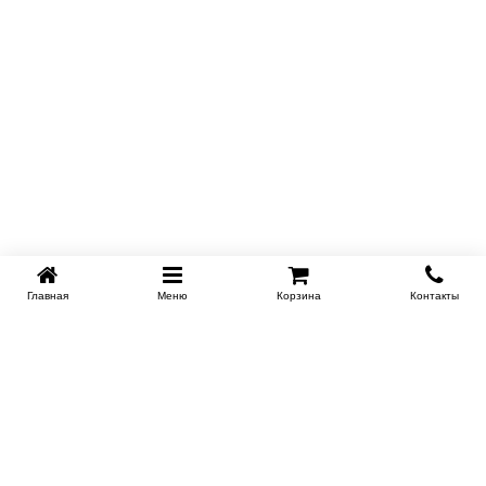
Главная
Меню
Корзина
Контакты
KROVATI-TUMEN.RU
8-800-505-18-92
8-800