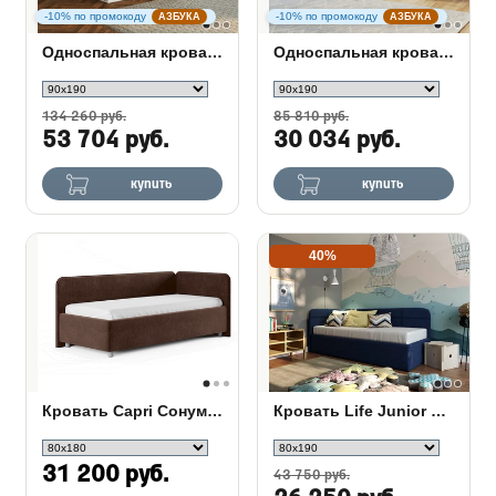
-10% по промокоду
-10% по промокоду
АЗБУКА
АЗБУКА
Односпальная кровать тахта Lancaster 1 с ПМ
Односпальная кровать тахта Lancaster 1
134 260 руб.
85 810 руб.
53 704 руб.
30 034 руб.
купить
купить
40%
Кровать Capri Сонум с подъемным механизмом
Кровать Life Junior софа
31 200 руб.
43 750 руб.