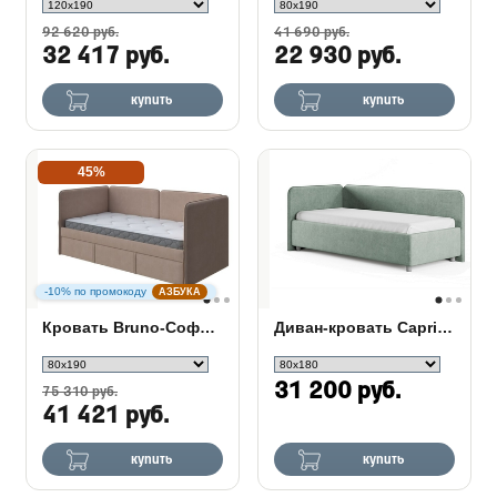
92 620 руб.
41 690 руб.
32 417 руб.
22 930 руб.
купить
купить
45%
-10% по промокоду
АЗБУКА
Кровать Bruno-Софа c выкатным ящиком
Диван-кровать Capri Сонум
31 200 руб.
75 310 руб.
41 421 руб.
купить
купить