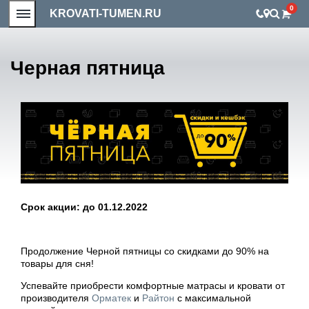
0
KROVATI-TUMEN.RU
Черная пятница
Срок акции: до 01.12.2022
Продолжение Черной пятницы со скидками до 90% на
товары для сня!
Успевайте приобрести комфортные матрасы и кровати от
производителя
Орматек
и
Райтон
с максимальной