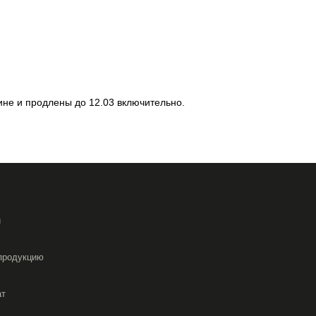
ине и продлены до 12.03 включительно.
и
продукцию
ат