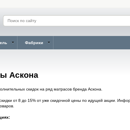
бель
Фабрики
сы Аскона
лнительных скидок на ряд матрасов бренда Аскона.
скидки от 8 до 15% от уже скидочной цены по идущей акции. Инф
оваров.
циях: