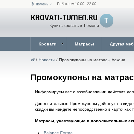
Работаем 10.00 : 22.00
Тюмень
Купить кровать в Тюмени
Кровати
Матрасы
Другая ме
/
Новости
/
Промокупоны на матрасы Аскона
Промокупоны на матра
Информируем вас о возобновлении действия допо
Дополнительные Промокупоны действуют в виде 
скидки вы найдете непосредственно в карточках т
Матрасы, участвующие в дополнительных ак
Balance Forma