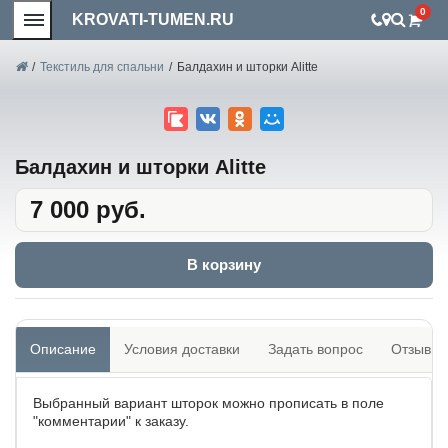
0
KROVATI-TUMEN.RU
/
Текстиль для спальни
/
Балдахин и шторки Alitte
Балдахин и шторки Alitte
7 000 руб.
В корзину
Описание
Условия доставки
Задать вопрос
Отзывы
Выбранный вариант шторок можно прописать в поле
"комментарии" к заказу.