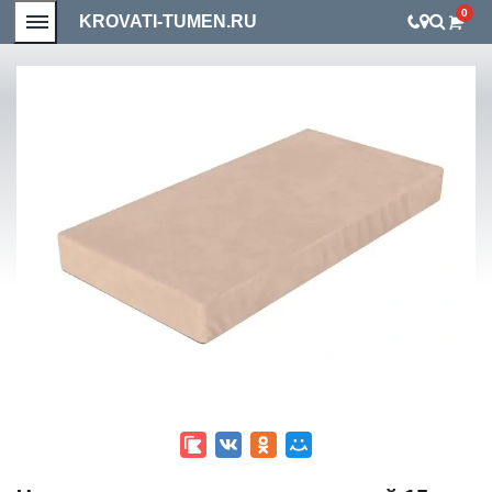
0
KROVATI-TUMEN.RU