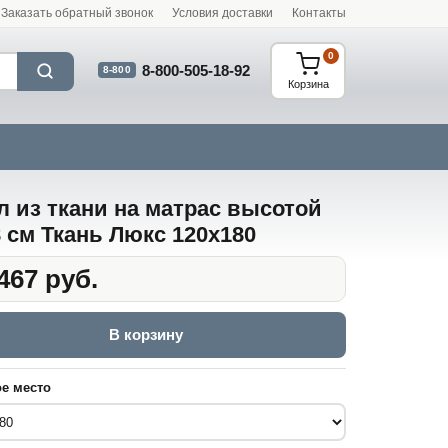
Заказать обратный звонок
Условия доставки
Контакты
0
8-800-505-18-92
8-800
Корзина
л из ткани на матрас высотой
8 см Ткань Люкс 120x180
467 руб.
В корзину
е место