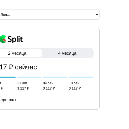
2 месяца
4 месяца
117 ₽ сейчас
г
21 авг
04 сен
18 сен
 ₽
3 117 ₽
3 117 ₽
3 117 ₽
переплат