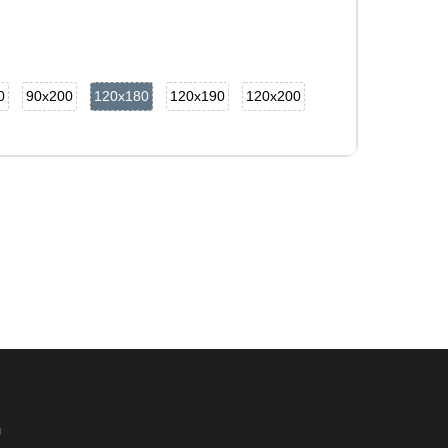
0
90x200
120x180
120x190
120x200
и