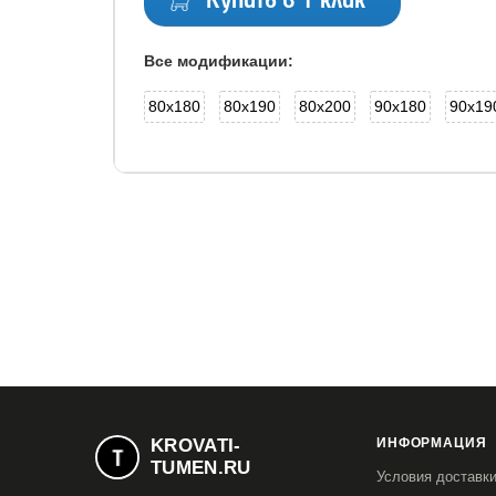
Купить в 1 клик
Все модификации:
80x180
80x190
80x200
90x180
90x19
KROVATI-
ИНФОРМАЦИЯ
TUMEN.RU
Условия доставк