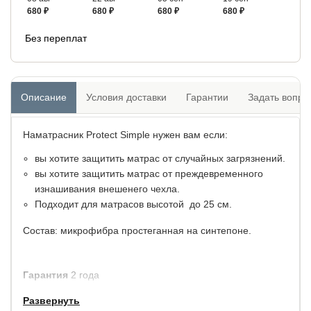
680 ₽
680 ₽
680 ₽
680 ₽
Без переплат
Описание
Условия доставки
Гарантии
Задать вопро
Наматрасник Protect Simple нужен вам если:
вы хотите защитить матрас от случайных загрязнений.
вы хотите защитить матрас от преждевременного
изнашивания внешенего чехла.
Подходит для матрасов высотой до 25 см.
Состав: микрофибра простеганная на синтепоне.
Гарантия
2 года
Развернуть