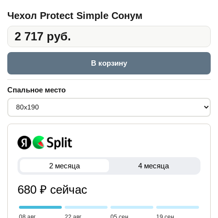
Чехол Protect Simple Сонум
2 717 руб.
В корзину
Спальное место
2 месяца
4 месяца
680 ₽ сейчас
08 авг
22 авг
05 сен
19 сен