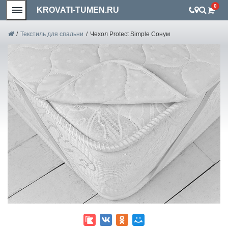
0
KROVATI-TUMEN.RU
/
Текстиль для спальни
/
Чехол Protect Simple Сонум