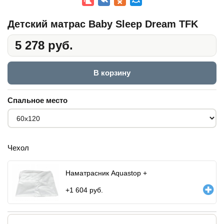
Детский матрас Baby Sleep Dream TFK
5 278 руб.
В корзину
Спальное место
Чехол
Наматрасник Aquastop +
+
1 604
руб.