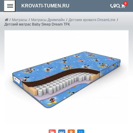
0
KROVATI-TUMEN.RU
/
Матрасы
/
Матрасы Дримлайн
/
Детские кровати DreamLine
/
Детский матрас Baby Sleep Dream TFK