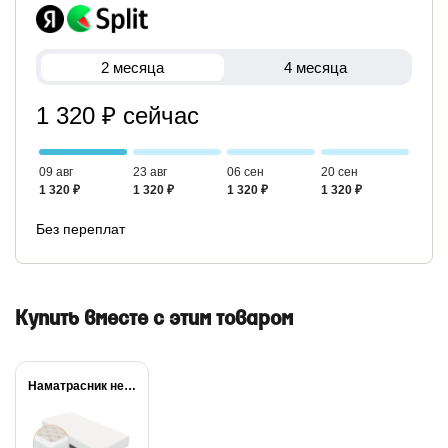
2 месяца
4 месяца
1 320 ₽ сейчас
09 авг
23 авг
06 сен
20 сен
1 320 ₽
1 320 ₽
1 320 ₽
1 320 ₽
Без переплат
Купить вместе с этим товаром
Наматрасник непромокаемый Dry