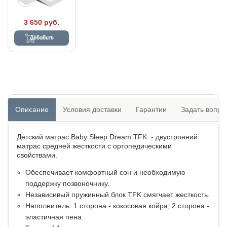
3 650 руб.
Добавить
Описание
Условия доставки
Гарантии
Задать вопро
Детский матрас Baby Sleep Dream TFK - двустронний
матрас средней жесткости с ортопедическими
свойствами.
Обеспечивает комфортный сон и необходимую
поддержку позвоночнику.
Независивый пружинный блок TFK смягчает жесткость.
Наполнитель: 1 сторона - кокосовая койра, 2 сторона -
эластичная пена.