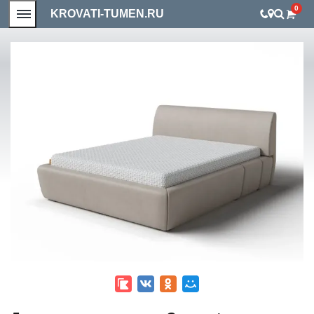
0
KROVATI-TUMEN.RU