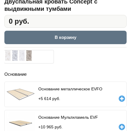
Двуспальная кровать Concept с
выдвижными тумбами
0 руб.
В корзину
Основание
Основание металлическое EVFO
+
5 614
руб.
Основание Мультиламель EVF
+
10 965
руб.