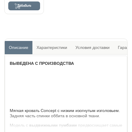
Добавить
Описание
Характеристики
Условия доставки
Гарант
ВЫВЕДЕНА С ПРОИЗВОДСТВА
Мягкая кровать Concept с низким изогнутым изголовьем.
Задняя часть спинки оббита в основной ткани.
Модель с
выдвижными тумбами
предвосхищает самые
смелые фантазии в интерьере, она прекрасно впишется