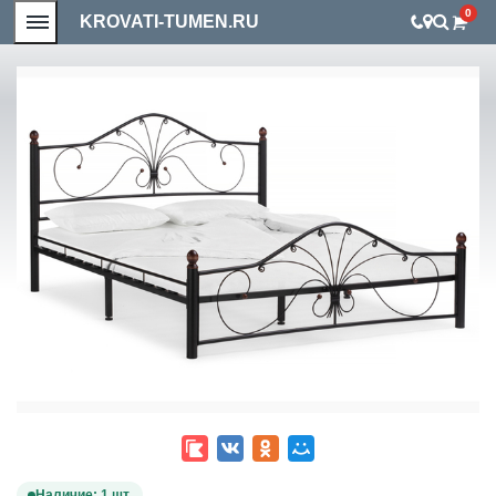
0
KROVATI-TUMEN.RU
Наличие: 1 шт.