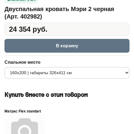
Двуспальная кровать Мэри 2 черная
(Арт. 402982)
24 354 руб.
В корзину
Спальное место
Купить вместе с этим товаром
Матрас Flex standart