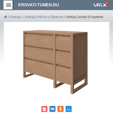
0
KROVATI-TUMEN.RU
/
Комоды
/
Комоды Райтон и Орматек
/
Комод Canada (6 ящиков)