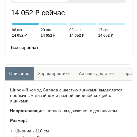
14 052 ₽ сейчас
06 авг
20 авг
03 сен
17 сен
14 052 ₽
14 052 ₽
14 052 ₽
14 052 ₽
Без переплат
Описание
Характеристики
Условия доставки
Гарант
Широкий комод Canada с шестью ящиками выделяется
необычным дизайном и разной шириной секций с
ящиками.
Направляющие:
полного выдвижения с доводчиком.
Размер:
Ширина - 110 см.