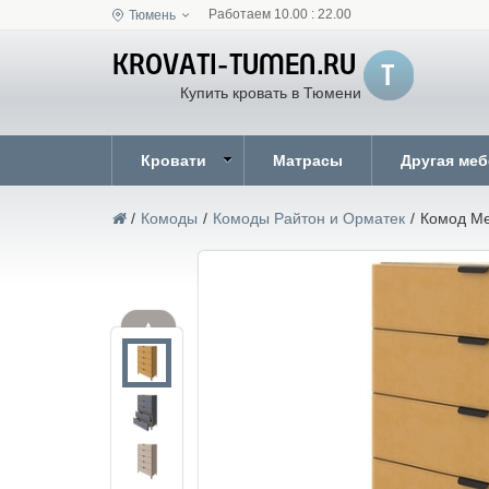
Работаем 10.00 : 22.00
Тюмень
Купить кровать в Тюмени
Кровати
Матрасы
Другая ме
/
Комоды
/
Комоды Райтон и Орматек
/
Комод Me
▲