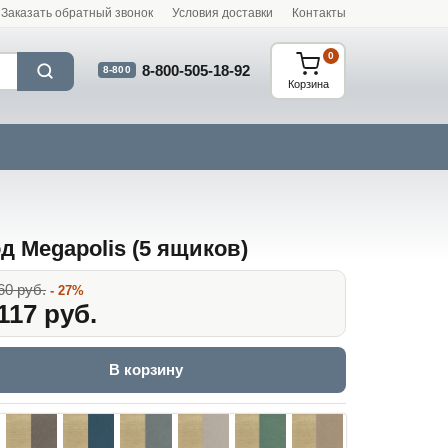
Заказать обратный звонок
Условия доставки
Контакты
0
8-800-505-18-92
8-800
Корзина
д Megapolis (5 ящиков)
60 руб.
- 27%
117 руб.
В корзину