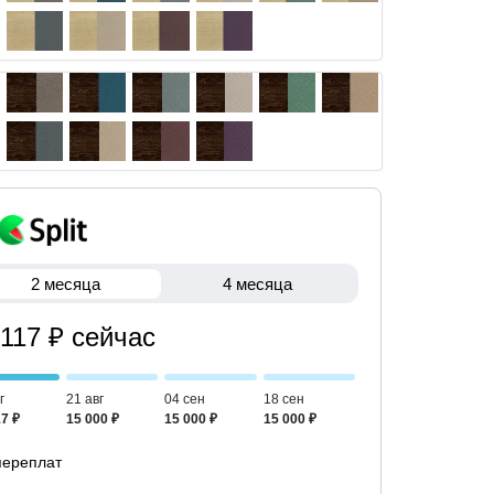
2 месяца
4 месяца
 117 ₽ сейчас
г
21 авг
04 сен
18 сен
7 ₽
15 000 ₽
15 000 ₽
15 000 ₽
переплат