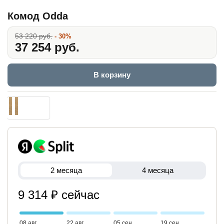
Комод Odda
53 220 руб.
- 30%
37 254 руб.
В корзину
2 месяца
4 месяца
9 314 ₽ сейчас
08 авг
22 авг
05 сен
19 сен