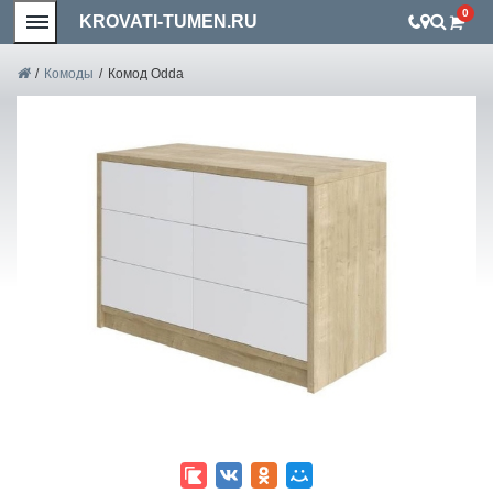
0
KROVATI-TUMEN.RU
/
Комоды
/
Комод Odda