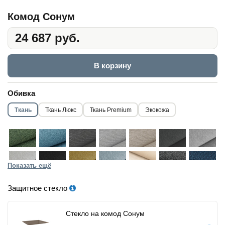
Комод Сонум
24 687 руб.
В корзину
Обивка
Ткань
Ткань Люкс
Ткань Premium
Экокожа
Показать ещё
Защитное стекло
Стекло на комод Сонум