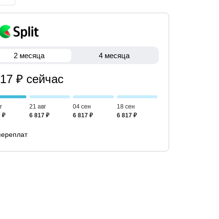
2 месяца
4 месяца
817 ₽ сейчас
г
21 авг
04 сен
18 сен
 ₽
6 817 ₽
6 817 ₽
6 817 ₽
переплат