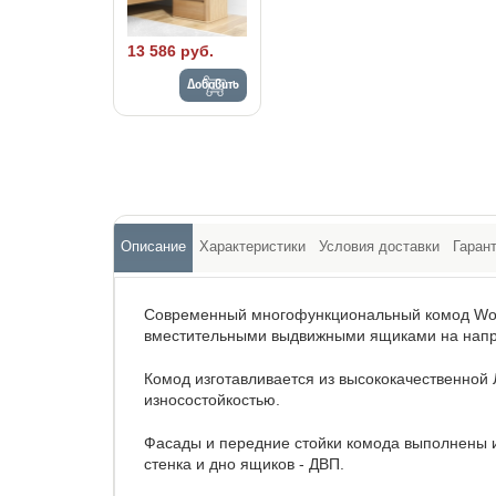
13 586 руб.
Добавить
Описание
Характеристики
Условия доставки
Гаран
Современный многофункциональный комод Woo
вместительными выдвижными ящиками на напр
Комод изготавливается из высококачественно
износостойкостью.
Фасады и передние стойки комода выполнены 
стенка и дно ящиков - ДВП.