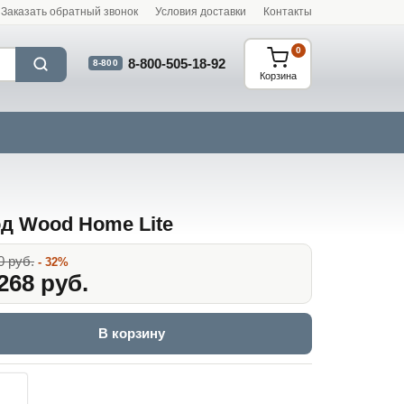
Заказать обратный звонок
Условия доставки
Контакты
0
8-800-505-18-92
8-800
Корзина
д Wood Home Lite
0 руб.
- 32%
268 руб.
В корзину