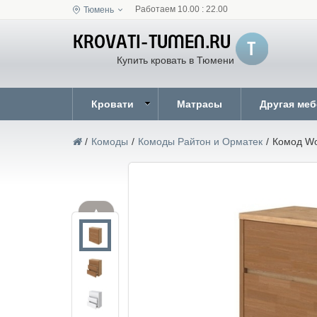
Работаем 10.00 : 22.00
Тюмень
Купить кровать в Тюмени
Кровати
Матрасы
Другая ме
/
Комоды
/
Комоды Райтон и Орматек
/
Комод Wo
▲