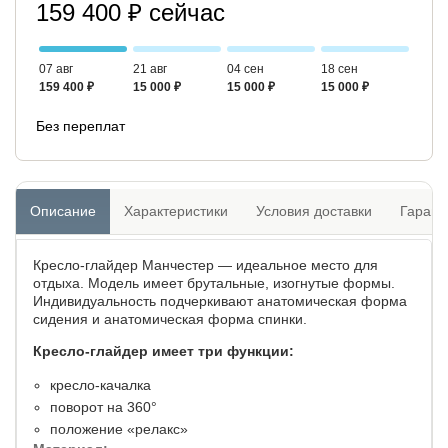
159 400 ₽ сейчас
07 авг
21 авг
04 сен
18 сен
159 400 ₽
15 000 ₽
15 000 ₽
15 000 ₽
Без переплат
Описание
Характеристики
Условия доставки
Гарант
Кресло-глайдер Манчестер — идеальное место для
отдыха. Модель имеет брутальные, изогнутые формы.
Индивидуальность подчеркивают анатомическая форма
сидения и анатомическая форма спинки.
Кресло-глайдер имеет три функции:
кресло-качалка
поворот на 360°
положение «релакс»