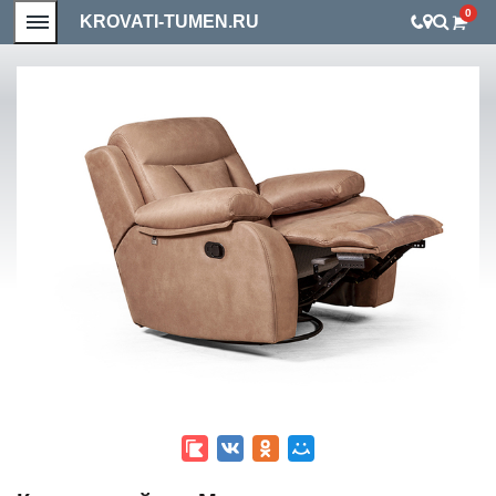
0
KROVATI-TUMEN.RU