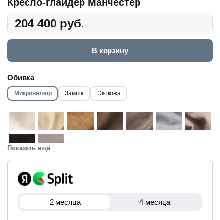
Кресло-глайдер Манчестер
204 400 руб.
В корзину
Обивка
Микровелюр
Замша
Экокожа
Показать ещё
2 месяца
4 месяца