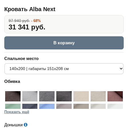
Кровать Alba Next
97 940 руб.
- 68%
31 341 руб.
В корзину
Спальное место
Обивка
Показать ещё
Донышки