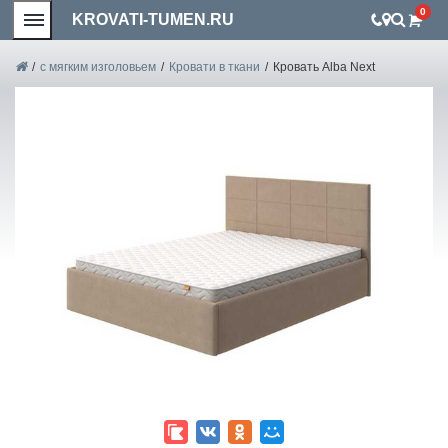
0
KROVATI-TUMEN.RU
/
с мягким изголовьем
/
Кровати в ткани
/
Кровать Alba Next