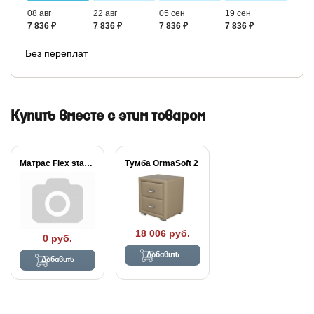
08 авг
22 авг
05 сен
19 сен
7 836 ₽
7 836 ₽
7 836 ₽
7 836 ₽
Без переплат
Купить вместе с этим товаром
Матрас Flex standart
Тумба OrmaSoft 2
18 006 руб.
0 руб.
Добавить
Добавить