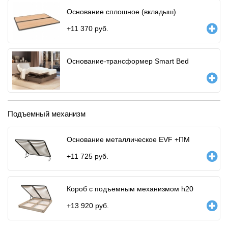
Основание сплошное (вкладыш)
+
11 370
руб.
Основание-трансформер Smart Bed
Подъемный механизм
Основание металлическое EVF +ПМ
+
11 725
руб.
Короб с подъемным механизмом h20
+
13 920
руб.