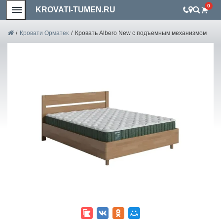
0
KROVATI-TUMEN.RU
/
Кровати Орматек
/
Кровать Albero New с подъемным механизмом