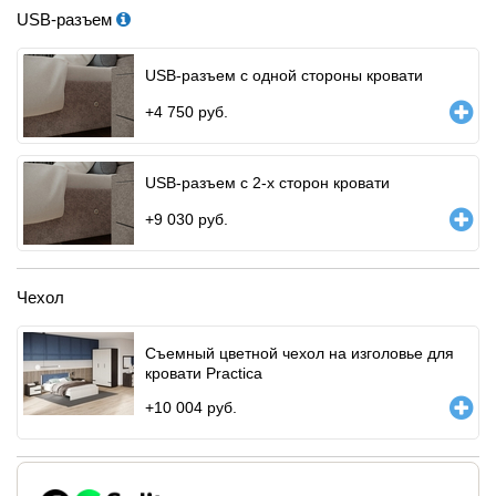
USB-разъем
USB-разъем с одной стороны кровати
+
4 750
руб.
USB-разъем с 2-х сторон кровати
+
9 030
руб.
Чехол
Съемный цветной чехол на изголовье для
кровати Practica
+
10 004
руб.