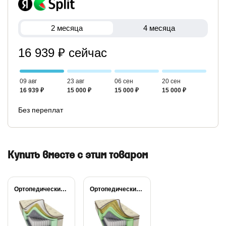
2 месяца
4 месяца
16 939 ₽ сейчас
09 авг
23 авг
06 сен
20 сен
16 939 ₽
15 000 ₽
15 000 ₽
15 000 ₽
Без переплат
Купить вместе с этим товаром
Ортопедический матрас Райтон...
Ортопедический матрас Райтон...