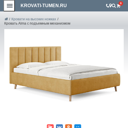
0
KROVATI-TUMEN.RU
/
Кровати на высоких ножках
/
Кровать Alma с подъемным механизмом