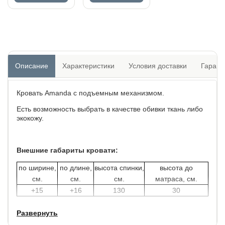
Описание
Характеристики
Условия доставки
Гарант
Кровать Amanda с подъемным механизмом.
Есть возможность выбрать в качестве обивки ткань либо
экокожу.
Внешние габариты кровати:
по ширине,
по длине,
высота спинки,
высота до
см.
см.
см.
матраса, см.
+15
+16
130
30
Развернуть
В комплект кровати включено кроватное основание с