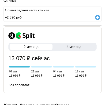
Обивка
Обивка задней части спинки
+
2 590
руб.
2 месяца
4 месяца
13 070 ₽ сейчас
07 авг
21 авг
04 сен
18 сен
13 070 ₽
13 070 ₽
13 070 ₽
13 070 ₽
Без переплат