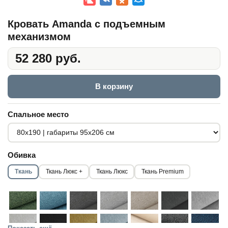
Кровать Amanda с подъемным
механизмом
52 280 руб.
В корзину
Спальное место
Обивка
Ткань
Ткань Люкс +
Ткань Люкс
Ткань Premium