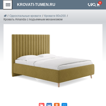
0
KROVATI-TUMEN.RU
/
Односпальные кровати
/
Кровати 80х200
/
Кровать Amanda с подъемным механизмом