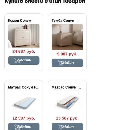
Купить вместе с этим товаром
Комод Сонум
Тумба Сонум
24 687 руб.
9 087 руб.
Добавить
Добавить
Матрас Сонум Flex...
Матрас Сонум Balance...
12 987 руб.
15 587 руб.
Добавить
Добавить