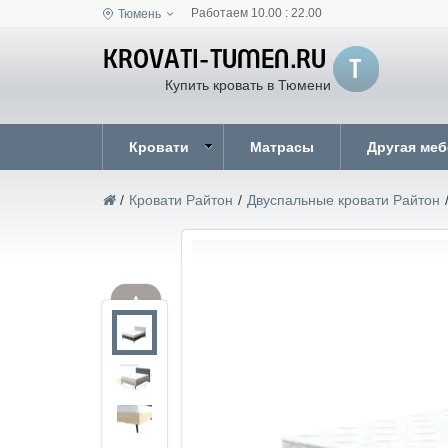
Работаем 10.00 : 22.00
Тюмень
Купить кровать в Тюмени
Кровати
Матрасы
Другая ме
/
Кровати Райтон
/
Двуспальные кровати Райтон
▲