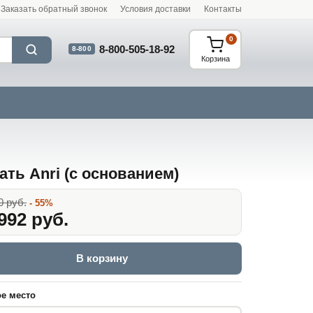
Заказать обратный звонок
Условия доставки
Контакты
0
8-800-505-18-92
8-800
Корзина
ать Anri (с основанием)
0 руб.
- 55%
992 руб.
В корзину
е место