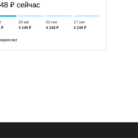
248 ₽ сейчас
г
20 авг
03 сен
17 сен
 ₽
4 248 ₽
4 248 ₽
4 248 ₽
переплат