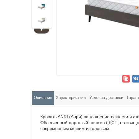
▼
Описание
Характеристики
Условия доставки
Гаран
Кровать ANRI (Анри) воплощение легкости и ст
Облегченный царговый пояс из ЛДСП, на изящн
современным мягким изголовьем .