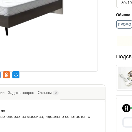
Обивка
ПРОМО
Подсв
тии
Задать вопрос
Отзывы
0
иля.
ых опорах из массива, идеально сочетается с