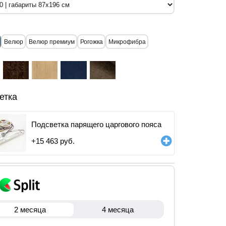
Велюр
Велюр премиум
Рогожка
Микрофибра
етка
Подсветка парящего царгового пояса
+
15 463
руб.
2 месяца
4 месяца