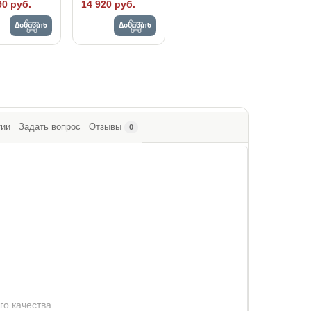
90 руб.
14 920 руб.
Добавить
Добавить
тии
Задать вопрос
Отзывы
0
го качества.