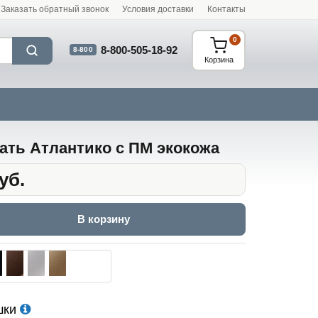
Заказать обратный звонок
Условия доставки
Контакты
0
8-800-505-18-92
8-800
Корзина
ать Атлантико с ПМ экокожа
уб.
В корзину
шки