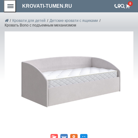
0
KROVATI-TUMEN.RU
/
Кровати для детей
/
Детские кровати с ящиками
/
Кровать Bono с подъемным механизмом