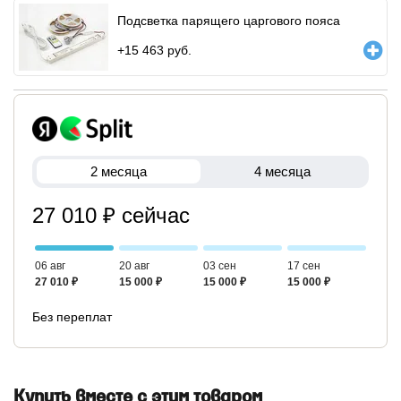
Подсветка парящего царгового пояса
+
15 463
руб.
2 месяца
4 месяца
27 010 ₽ сейчас
06 авг
20 авг
03 сен
17 сен
27 010 ₽
15 000 ₽
15 000 ₽
15 000 ₽
Без переплат
Купить вместе с этим товаром