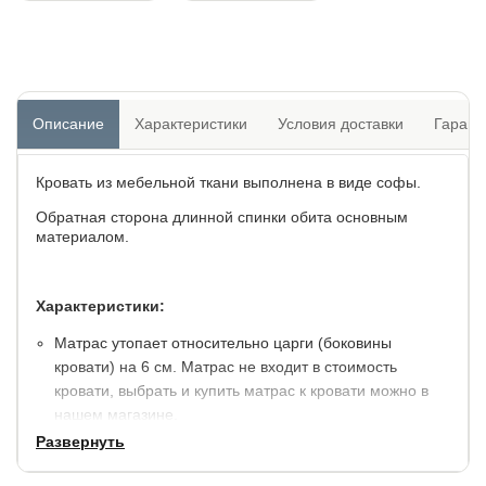
Описание
Характеристики
Условия доставки
Гарант
Кровать из мебельной ткани выполнена в виде софы.
Обратная сторона длинной спинки обита основным
материалом.
Характеристики:
Матрас утопает относительно царги (боковины
кровати) на 6 см. Матрас не входит в стоимость
кровати, выбрать и купить матрас к кровати можно в
нашем магазине.
Высота от пола до спального места: 28 см.
Развернуть
Встроенное ортопедическое основание с механизмом