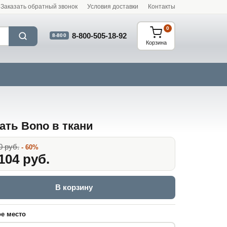
Заказать обратный звонок
Условия доставки
Контакты
0
8-800-505-18-92
8-800
Корзина
ать Bono в ткани
0 руб.
- 60%
104 руб.
В корзину
е место