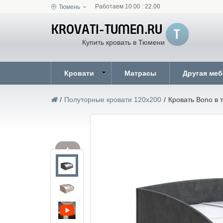
Работаем 10.00 : 22.00
Тюмень
Купить кровать в Тюмени
Кровати
Матрасы
Другая ме
/
Полуторные кровати 120x200
/
Кровать Bono в 
▲