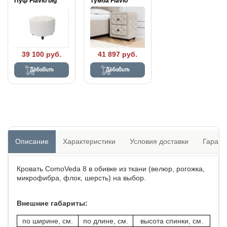
Пуф Flavio big
Тумба Flavio
39 100 руб.
41 897 руб.
Добавить
Добавить
Описание
Характеристики
Условия доставки
Гарант
Кровать ComoVeda 8 в обивке из ткани (велюр, рогожка,
микрофибра, флок, шерсть) на выбор.
Внешние габариты:
по ширине, см.
по длине, см.
высота спинки, см.