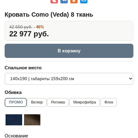
Кровать Como (Veda) 8 ткань
42 550 руб.
- 46%
22 977 руб.
В корзину
Спальное место
Обивка
ПРОМО
Велюр
Рогожка
Микрофибра
Флок
Основание