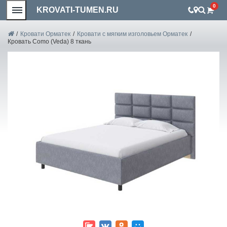
0
KROVATI-TUMEN.RU
/
Кровати Орматек
/
Кровати с мягким изголовьем Орматек
/
Кровать Como (Veda) 8 ткань