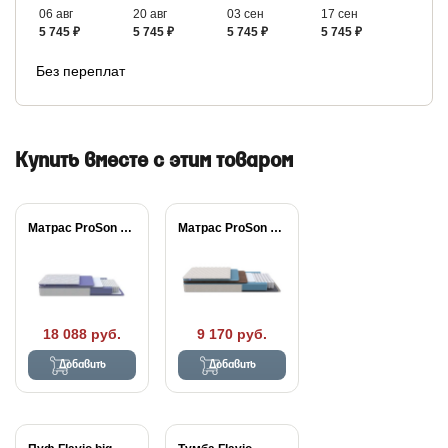
06 авг
20 авг
03 сен
17 сен
5 745 ₽
5 745 ₽
5 745 ₽
5 745 ₽
Без переплат
Купить вместе с этим товаром
Матрас ProSon Active...
Матрас ProSon FIRST...
18 088 руб.
9 170 руб.
Добавить
Добавить