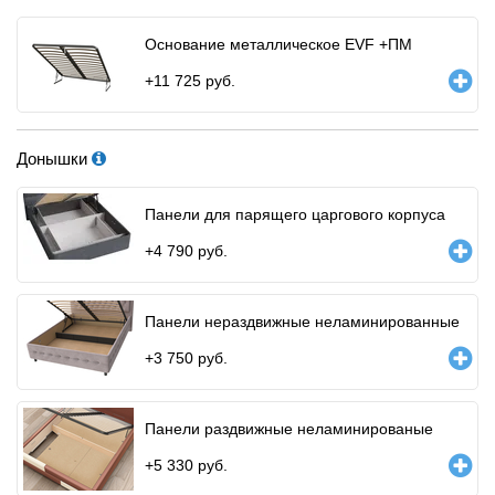
Основание металлическое EVF +ПМ
+
11 725
руб.
Донышки
Панели для парящего царгового корпуса
+
4 790
руб.
Панели нераздвижные неламинированные
+
3 750
руб.
Панели раздвижные неламинированые
+
5 330
руб.