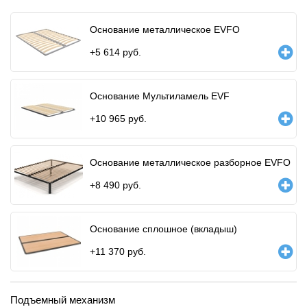
Основание металлическое EVFO
+
5 614
руб.
Основание Мультиламель EVF
+
10 965
руб.
Основание металлическое разборное EVFO
+
8 490
руб.
Основание сплошное (вкладыш)
+
11 370
руб.
Подъемный механизм