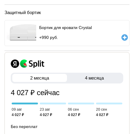
Защитный бортик
Бортик для кровати Crystal
+
990
руб.
2 месяца
4 месяца
4 027 ₽ сейчас
09 авг
23 авг
06 сен
20 сен
4 027 ₽
4 027 ₽
4 027 ₽
4 027 ₽
Без переплат