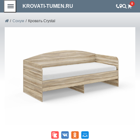
0
KROVATI-TUMEN.RU
/
Сонум
/
Кровать Crystal