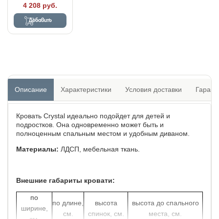
4 208 руб.
Добавить
Описание
Характеристики
Условия доставки
Гарант
Кровать Crystal идеально подойдет для детей и
подростков. Она одновременно может быть и
полноценным спальным местом и удобным диваном.
Материалы:
ЛДСП, мебельная ткань.
Внешние габариты кровати:
по
по длине,
высота
высота до спального
ширине,
см.
спинок, см.
места, см.