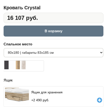
Кровать Crystal
16 107 руб.
В корзину
Спальное место
Ящик
Ящик для хранения
+
2 490
руб.