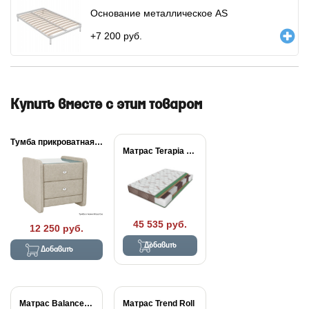
Основание металлическое AS
+
7 200
руб.
Купить вместе с этим товаром
Тумба прикроватная Классик...
Матрас Terapia Cardio
45 535 руб.
12 250 руб.
Добавить
Добавить
Матрас Balance Forma...
Матрас Trend Roll