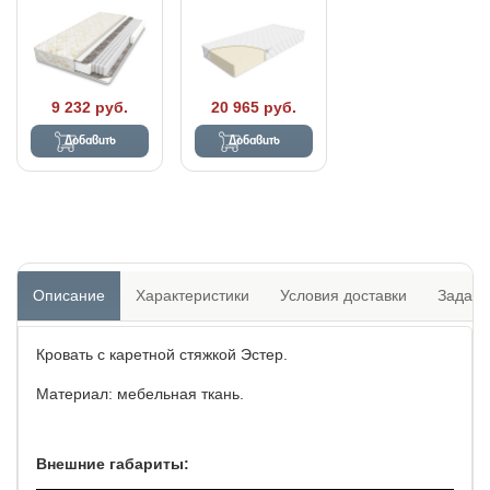
9 232 руб.
20 965 руб.
Добавить
Добавить
Описание
Характеристики
Условия доставки
Задать
Кровать с каретной стяжкой Эстер.
Материал: мебельная ткань.
Внешние габариты: