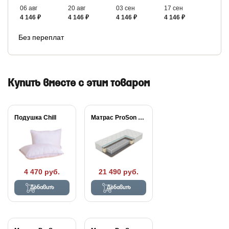
06 авг
20 авг
03 сен
17 сен
4 146 ₽
4 146 ₽
4 146 ₽
4 146 ₽
Без переплат
Купить вместе с этим товаром
Подушка Chill
Матрас ProSon Active...
4 470 руб.
21 490 руб.
Добавить
Добавить