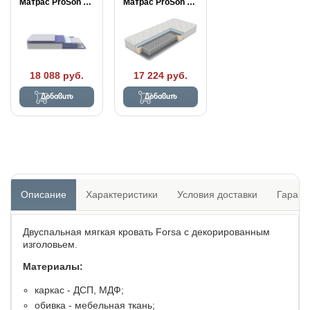
Матрас ProSon Active...
Матрас ProSon Active...
18 088 руб.
17 224 руб.
Добавить
Добавить
Описание
Характеристики
Условия доставки
Гарант
Двуспальная мягкая кровать Forsa с декорированным
изголовьем.
Материалы:
каркас - ДСП, МДФ;
обивка - мебельная ткань;