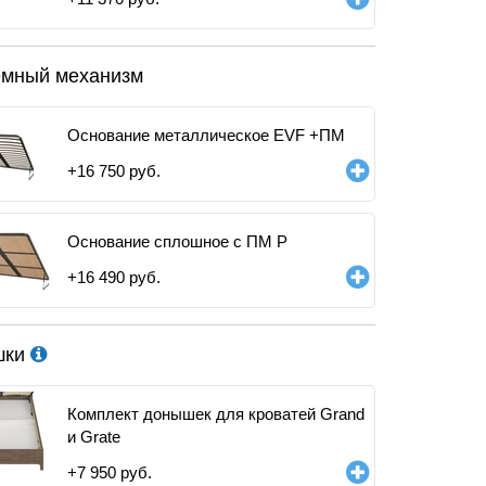
мный механизм
Основание металлическое EVF +ПМ
+
16 750
руб.
Основание сплошное с ПМ Р
+
16 490
руб.
шки
Комплект донышек для кроватей Grand
и Grate
+
7 950
руб.