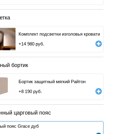
етка
Комплект подсветки изголовья кровати
+
14 980
руб.
ный бортик
Бортик защитный мягкий Райтон
+
8 190
руб.
нный царговый пояс
ый пояс Grace дуб