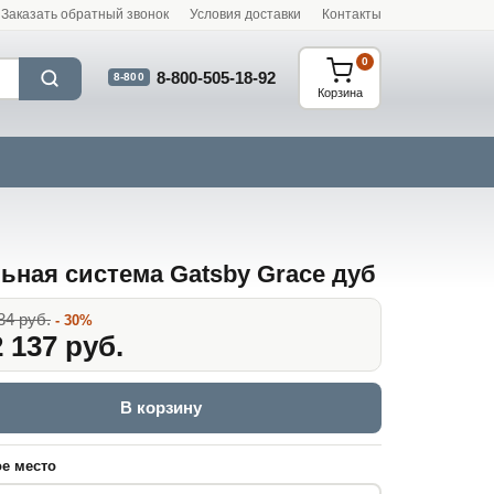
Заказать обратный звонок
Условия доставки
Контакты
0
8-800-505-18-92
8-800
Корзина
ьная система Gatsby Grace дуб
34 руб.
- 30%
 137 руб.
В корзину
е место