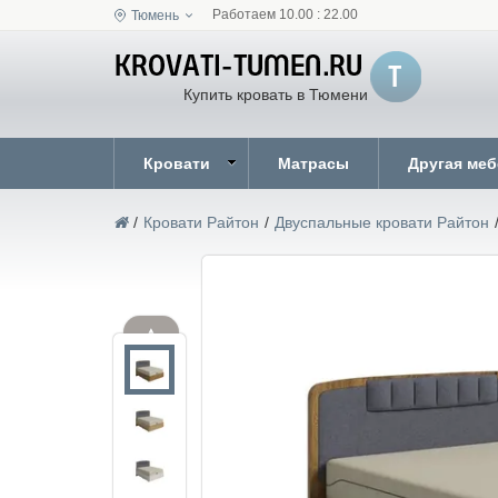
Работаем 10.00 : 22.00
Тюмень
Купить кровать в Тюмени
Кровати
Матрасы
Другая ме
/
Кровати Райтон
/
Двуспальные кровати Райтон
▲