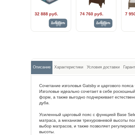
32 888 руб.
74 760 руб.
7 95
Добавить
Добавить
Описание
Характеристики
Условия доставки
Гаран
Сочетание изголовья Gatsby и царгового пояса
Изголовье идеально сочетает в себе роскошный
форм, а также выгодно подчеркивает естествен
дуба.
Усиленный царговый пояс с функцией Base Sele
матраса, а механизм трехуровневой высоты п
выбор матрасов, и также позволяет регулиров
высоты.