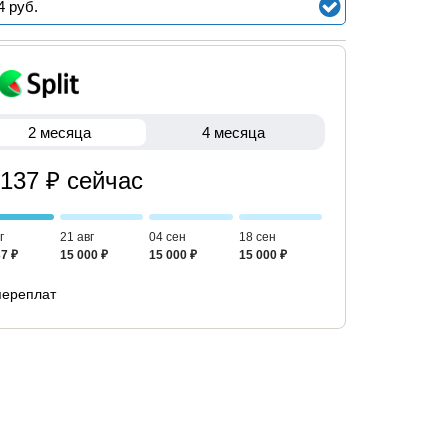
4
руб.
2 месяца
4 месяца
 137 ₽ сейчас
г
21 авг
04 сен
18 сен
7 ₽
15 000 ₽
15 000 ₽
15 000 ₽
переплат