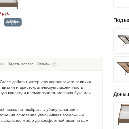
0 руб.
Подъе
Добавить
тии
Задать вопрос
Отзывы
0
 Grace добавит интерьеру королевского величия.
 дизайн и аристократическую лаконичность
ную красоту и премиальность массива бука или
Доны
ct позволяет выбрать глубину залегания
оложения основания увеличивает возможный
ать спальное место до комфортной именно вам