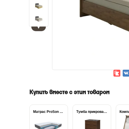
▼
Купить вместе с этим товаром
Матрас ProSon Prestige...
Тумба прикроватная Gamilton