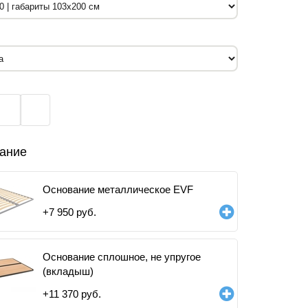
ание
Основание металлическое EVF
+
7 950
руб.
Основание сплошное, не упругое
(вкладыш)
+
11 370
руб.