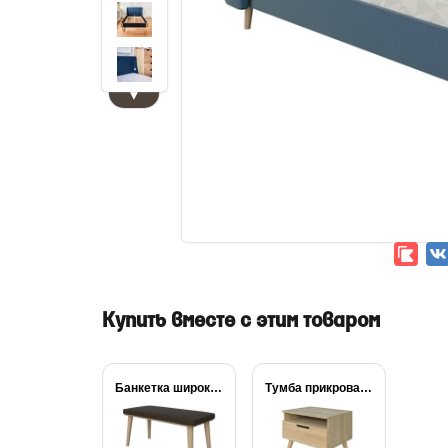
▼
Купить вместе с этим товаром
Банкетка широкая Lagom
Тумба прикроватная Lagom