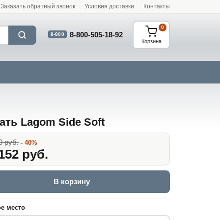
Заказать обратный звонок
Условия доставки
Контакты
0
8-800-505-18-92
8-800
Корзина
ать Lagom Side Soft
0 руб.
- 40%
152 руб.
В корзину
е место