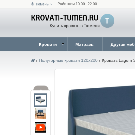
Работаем 10.00 : 22.00
Тюмень
Купить кровать в Тюмени
Кровати
Матрасы
Другая ме
/
Полуторные кровати 120x200
/
Кровать Lagom S
▲