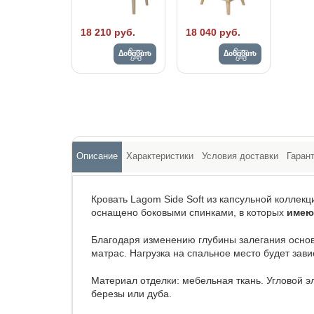
18 210 руб.
18 040 руб.
Добавить
Добавить
Описание
Характеристики
Условия доставки
Гаран
Кровать Lagom Side Soft из капсульной коллек
оснащено боковыми спинками, в которых
имею
Благодаря изменению глубины залегания осно
матрас. Нагрузка на спальное место будет зави
Материал отделки: мебельная ткань. Угловой э
березы или дуба.