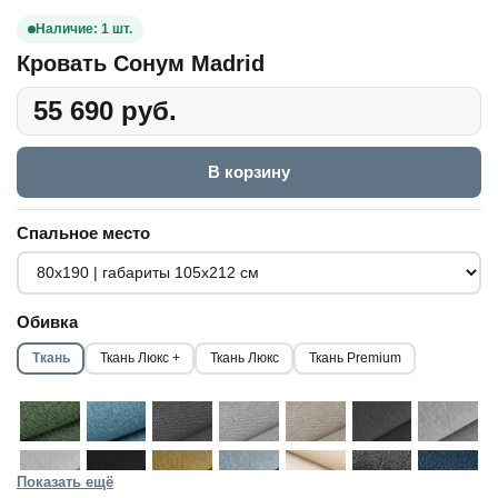
Наличие: 1 шт.
Кровать Сонум Madrid
55 690 руб.
В корзину
Спальное место
Обивка
Ткань
Ткань Люкс +
Ткань Люкс
Ткань Premium
Показать ещё