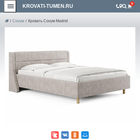
0
KROVATI-TUMEN.RU
/
Сонум
/
Кровать Сонум Madrid