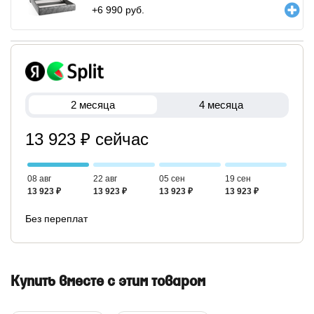
+
6 990
руб.
2 месяца
4 месяца
13 923 ₽ сейчас
08 авг
22 авг
05 сен
19 сен
13 923 ₽
13 923 ₽
13 923 ₽
13 923 ₽
Без переплат
Купить вместе с этим товаром