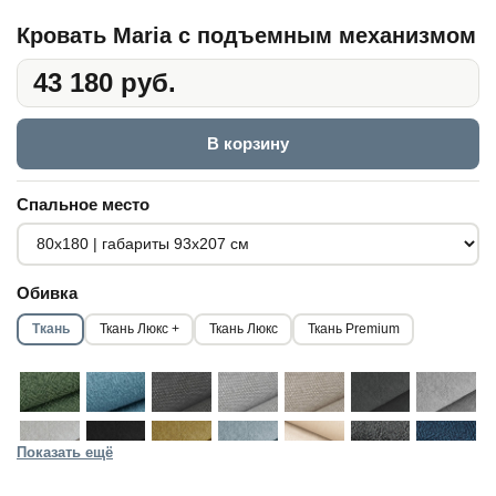
Кровать Maria с подъемным механизмом
43 180 руб.
В корзину
Спальное место
Обивка
Ткань
Ткань Люкс +
Ткань Люкс
Ткань Premium
Показать ещё