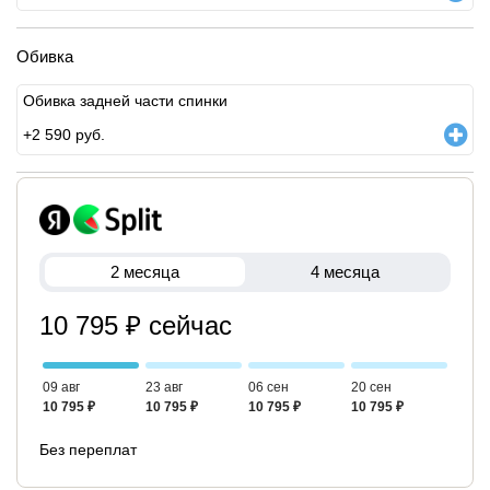
Обивка
Обивка задней части спинки
+
2 590
руб.
2 месяца
4 месяца
10 795 ₽ сейчас
09 авг
23 авг
06 сен
20 сен
10 795 ₽
10 795 ₽
10 795 ₽
10 795 ₽
Без переплат