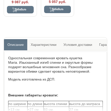
5 057 руб.
9 087 руб.
Добавить
Добавить
Описание
Характеристики
Условия доставки
Гарант
Односпальная современная кровать кушетка
Maria. Изысканный изгиб спинки и округлые формы
подарят волшебные мгновения сна. Разнообразие
вариантов обивки сделает кровать неповторимой.
Модель изготовлена из ДСП.
Внешние габариты кровати:
по ширине
по длине
высота спинки
высота до матраса
+13 см.
+27 см.
93 см.
27 см.