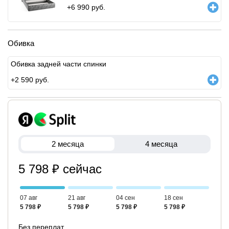
+
6 990
руб.
Обивка
Обивка задней части спинки
+
2 590
руб.
2 месяца
4 месяца
5 798 ₽ сейчас
07 авг
21 авг
04 сен
18 сен
5 798 ₽
5 798 ₽
5 798 ₽
5 798 ₽
Без переплат