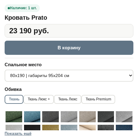
Наличие: 1 шт.
Кровать Prato
23 190 руб.
В корзину
Спальное место
Обивка
Ткань
Ткань Люкс +
Ткань Люкс
Ткань Premium
Показать ещё