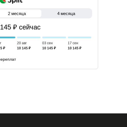
2 месяца
4 месяца
 145 ₽ сейчас
г
20 авг
03 сен
17 сен
5 ₽
10 145 ₽
10 145 ₽
10 145 ₽
переплат