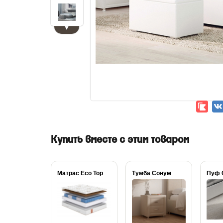
▼
Купить вместе с этим товаром
Матрас Eco Top
Тумба Сонум
Пуф 