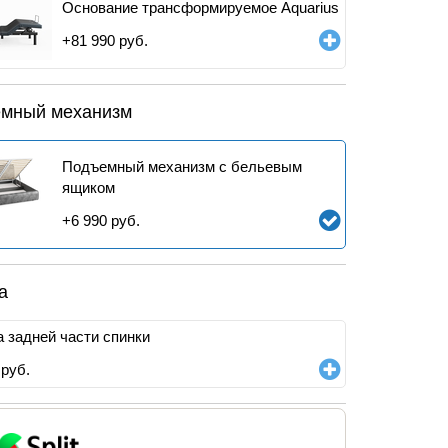
Основание трансформируемое Aquarius
+
81 990
руб.
мный механизм
Подъемный механизм с бельевым
ящиком
+
6 990
руб.
а
 задней части спинки
руб.