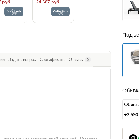
7 руб.
24 687 руб.
Добавить
Добавить
Подъе
тии
Задать вопрос
Сертификаты
Отзывы
0
Обивк
Обивка
+
2 590