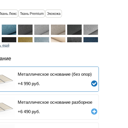
Ткань Люкс
Ткань Premium
Экокожа
ь ещё
ание
Металлическое основание (без опор)
+
4 990
руб.
Металлическое основание разборное
+
6 490
руб.