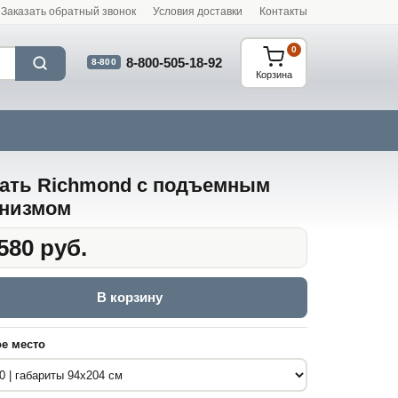
Заказать обратный звонок
Условия доставки
Контакты
0
8-800-505-18-92
8-800
Корзина
ать Richmond с подъемным
низмом
580 руб.
В корзину
е место