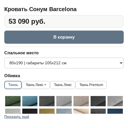
Кровать Сонум Barcelona
53 090 руб.
В корзину
Спальное место
Обивка
Ткань
Ткань Люкс +
Ткань Люкс
Ткань Premium
Показать ещё