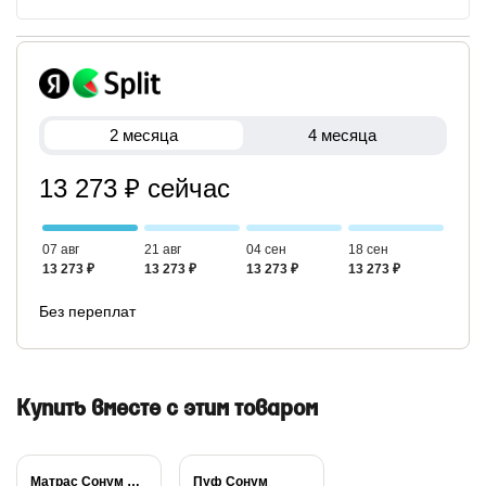
2 месяца
4 месяца
13 273 ₽ сейчас
07 авг
21 авг
04 сен
18 сен
13 273 ₽
13 273 ₽
13 273 ₽
13 273 ₽
Без переплат
Купить вместе с этим товаром
Матрас Сонум Balance...
Пуф Сонум