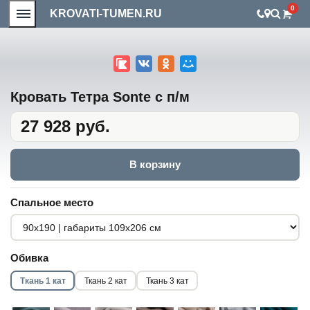
0
KROVATI-TUMEN.RU
Кровать Тетра Sonte с п/м
27 928 руб.
В корзину
Спальное место
Обивка
Ткань 1 кат
Ткань 2 кат
Ткань 3 кат