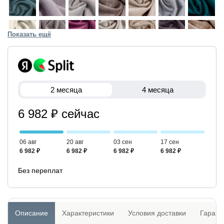
Показать ещё
2 месяца
4 месяца
6 982 ₽ сейчас
06 авг
20 авг
03 сен
17 сен
6 982 ₽
6 982 ₽
6 982 ₽
6 982 ₽
Без переплат
Описание
Характеристики
Условия доставки
Гарант